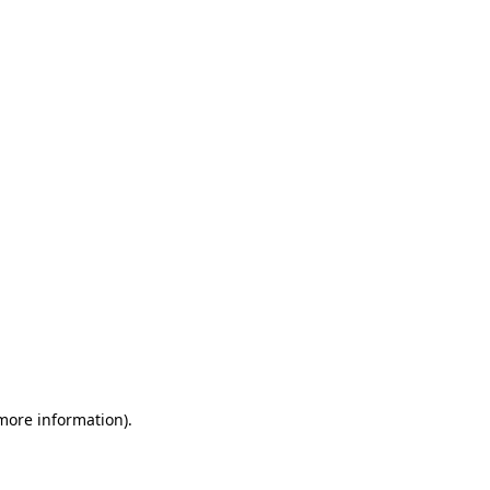
 more information)
.